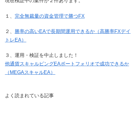
現在検証中の案件が２件あります。
１、
完全無裁量の資金管理で勝つFX
２、
勝率の高いEAで長期間運用できるか（高勝率FXデイ
トレEA）
３、運用・検証を中止しました！
他通貨スキャルピングEAポートフォリオで成功できるか
（MEGAスキャルEA）
よく読まれている記事