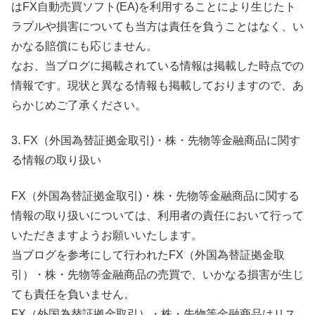
はFX自動売買ソフト(EA)を利用することにより生じたト
ラブルや損害についても当方は責任を負うことはなく、い
かなる賠償にも応じません。
なお、当ブログに掲載されている情報は掲載した時点での
情報です。現状と異なる情報も掲載しておりますので、あ
らかじめご了承ください。
3. FX（外国為替証拠金取引)・株・先物等金融商品に関す
る情報の取り扱い
FX（外国為替証拠金取引)・株・先物等金融商品に関する
情報の取り扱いについては、利用者の責任において行って
いただきますようお願いいたします。
当ブログを参考にして行われたFX（外国為替証拠金取
引）・株・先物等金融商品の売買で、いかなる損害が生じ
ても責任を負いません。
FX（外国為替証拠金取引）・株・先物等金融商品はリス