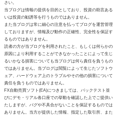
さい。
当ブログは情報の提供を目的としており、投資の助言ある
いは投資の勧誘等を行うものではありません。
また当ブログは常に細心の注意を払ってブログを運営管理
しておりますが、情報及び動作の正確性、完全性を保証す
るものではありません。
読者の方が当ブログを利用されたこと、もしくは何らかの
原因により利用することができなかったことによって生じ
るいかなる損害についても当ブログは何ら責任を負うもの
ではありません。当ブログは閲覧によって生じたソフトウ
ェア、ハードウェア上のトラブルやその他の損害について
責任を負うものではありません。
FX自動売買ソフト(EA)につきましては、バックテスト並
びにデモ・リアル各口座での挙動を確認した上でご提供い
たしますが、バグや不具合がないことを保証するものでは
ありません。当方が提供した情報、指定した取引所、また