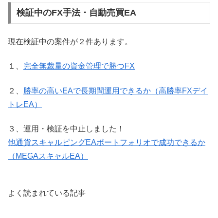
検証中のFX手法・自動売買EA
現在検証中の案件が２件あります。
１、
完全無裁量の資金管理で勝つFX
２、
勝率の高いEAで長期間運用できるか（高勝率FXデイ
トレEA）
３、運用・検証を中止しました！
他通貨スキャルピングEAポートフォリオで成功できるか
（MEGAスキャルEA）
よく読まれている記事