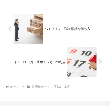
ハイブリッドFXで順調な勝ち方
ドル円１０万円運用で５万円の利益
ホーム
超簡単デイトレ手法の成績