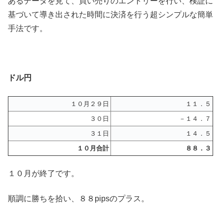
あるデータを見て、買い売りのエントリーを行い、検証に
基づいて導き出された時間に決済を行う超シンプルな簡単
手法です。
ドル円
１０月２９日
１１．５
３０日
－１４．７
３１日
１４．５
１０月合計
８８．３
１０月が終了です。
順調に勝ちを拾い、８８pipsのプラス。