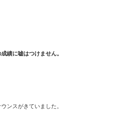
の成績に嘘はつけません。
ナウンスがきていました。