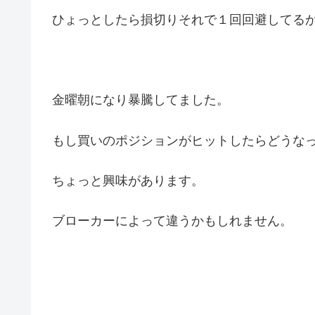
ひょっとしたら損切りそれで１回回避してる
金曜朝になり暴騰してました。
もし買いのポジションがヒットしたらどうな
ちょっと興味があります。
ブローカーによって違うかもしれません。