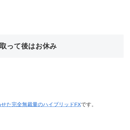
取って後はお休み
せた完全無裁量のハイブリッドFX
です。