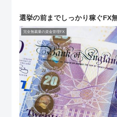
選挙の前までしっかり稼ぐFX
完全無裁量の資金管理FX