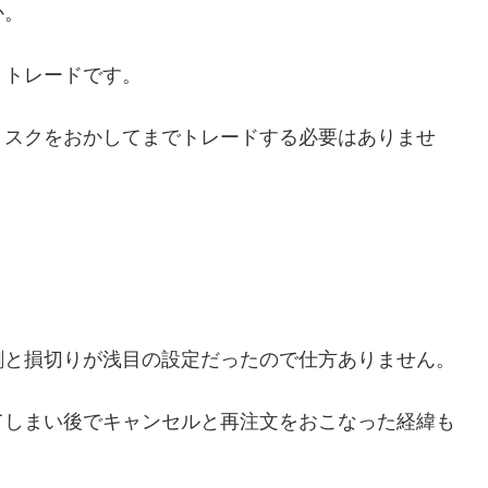
か。
とトレードです。
リスクをおかしてまでトレードする必要はありませ
割と損切りが浅目の設定だったので仕方ありません。
てしまい後でキャンセルと再注文をおこなった経緯も