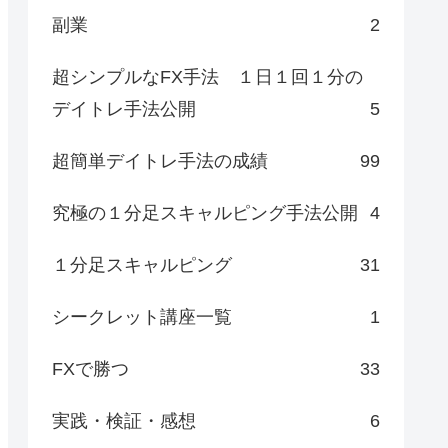
副業
2
超シンプルなFX手法 １日１回１分の
デイトレ手法公開
5
超簡単デイトレ手法の成績
99
究極の１分足スキャルピング手法公開
4
１分足スキャルピング
31
シークレット講座一覧
1
FXで勝つ
33
実践・検証・感想
6