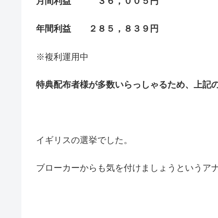
月間利益 ３６，００５円
年間利益 ２８５，８３９円
※複利運用中
特典配布者様が多数いらっしゃるため、上記
イギリスの選挙でした。
ブローカーからも気を付けましょうというア