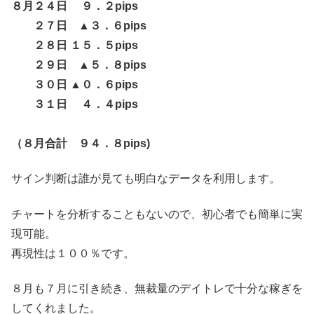
８月２４日 ９．２pips
２７日 ▲３．６pips
２８日 １５．５pips
２９日 ▲５．８pips
３０日 ▲０．６pips
３１日 ４．４pips
（８月合計 ９４．８pips)
サイン判断は誰が見ても明白なデータを利用します。
チャートを分析することもないので、初心者でも簡単に実
現可能。
再現性は１００％です。
８月も７月に引き続き、無裁量のデイトレで十分な稼ぎを
してくれました。