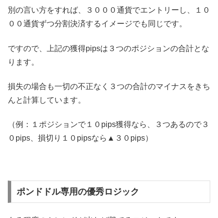
別の言い方をすれば、３０００通貨でエントリーし、１０
００通貨ずつ分割決済するイメージでも同じです。
ですので、上記の獲得pipsは３つのポジションの合計とな
ります。
損失の場合も一切の不正なく３つの合計のマイナスをきち
んと計算しています。
（例：１ポジションで１０pips獲得なら、３つあるので３
０pips、損切り１０pipsなら▲３０pips）
ポンドドル専用の優秀ロジック