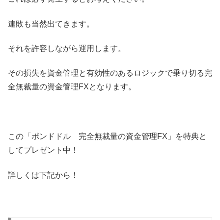
連敗も当然出てきます。
それを許容しながら運用します。
その損失を資金管理と有効性のあるロジックで乗り切る完
全無裁量の資金管理FXとなります。
この「ポンドドル 完全無裁量の資金管理FX」を特典と
してプレゼント中！
詳しくは下記から！