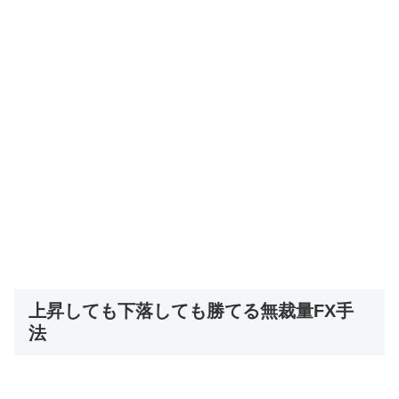
上昇しても下落しても勝てる無裁量FX手
法