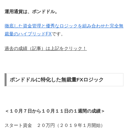
運用通貨は、ポンドドル。
徹底した資金管理と優秀なロジックを組み合わせた完全無
裁量のハイブリッドFX
です。
過去の成績（記事）は上記をクリック！
ポンドドルに特化した無裁量FXロジック
＜１０月７日から１０月１１日の１週間の成績＞
スタート資金 ２０万円（２０１９年１月開始）