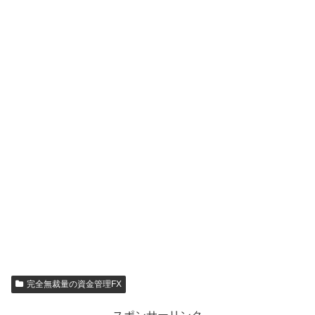
完全無裁量の資金管理FX