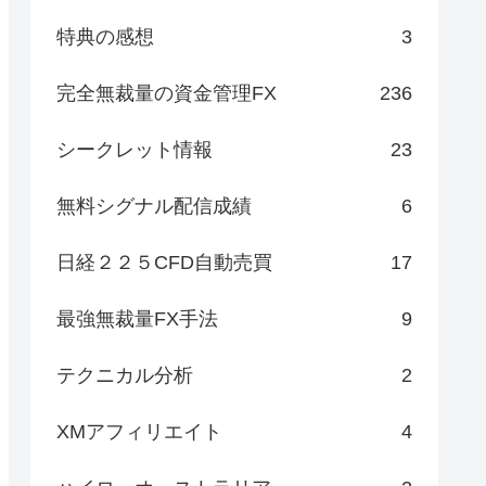
特典の感想
3
完全無裁量の資金管理FX
236
シークレット情報
23
無料シグナル配信成績
6
日経２２５CFD自動売買
17
最強無裁量FX手法
9
テクニカル分析
2
XMアフィリエイト
4