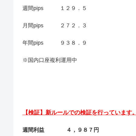
週間pips １２９．５
月間pips ２７２．３
年間pips ９３８．９
※国内口座複利運用中
【検証】新ルールでの検証を行っています
週間利益 ４，９８７円