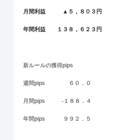
月間利益 ▲５，８０３円
年間利益 １３８，６２３円
新ルールの獲得pips
週間pips ６０．０
月間pips -１８８．４
年間pips ９９２．５