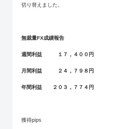
切り替えました。
無裁量FX成績報告
週間利益 １７，４００円
月間利益 ２４，７９８円
年間利益 ２０３，７７４円
獲得pips