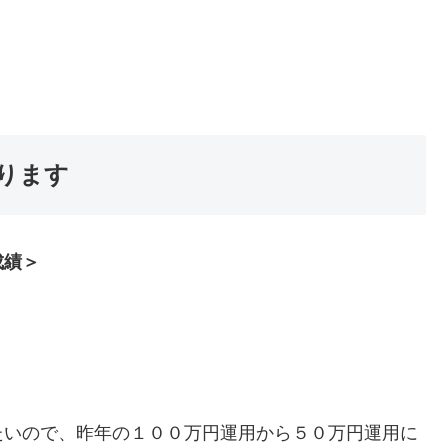
ります
成績＞
たいので、昨年の１００万円運用から５０万円運用に