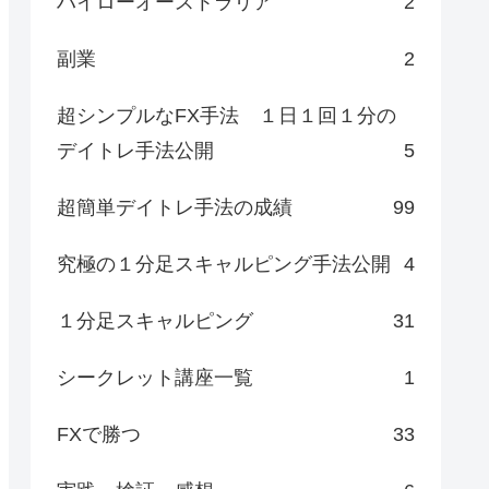
ハイローオーストラリア
2
副業
2
超シンプルなFX手法 １日１回１分の
デイトレ手法公開
5
超簡単デイトレ手法の成績
99
究極の１分足スキャルピング手法公開
4
１分足スキャルピング
31
シークレット講座一覧
1
FXで勝つ
33