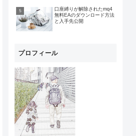
口座縛りが解除されたmq4
無料EAのダウンロード方法
と入手先公開
プロフィール