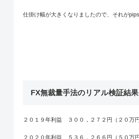
仕掛け幅が大きくなりましたので、それがpip
FX無裁量手法のリアル検証結
２０１９年利益 ３００，２７２円（２０万
２０２０年利益 ５３６，２６６円（５０万