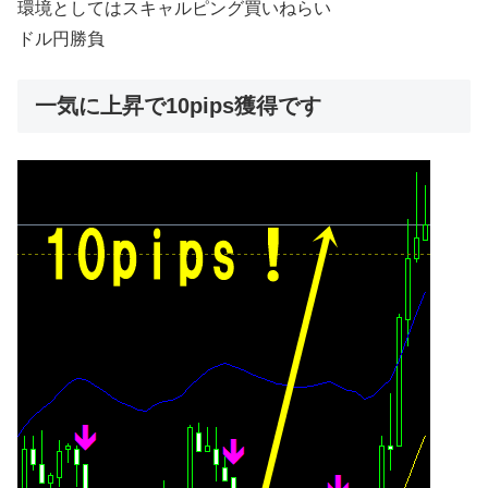
環境としてはスキャルピング買いねらい
ドル円勝負
一気に上昇で10pips獲得です