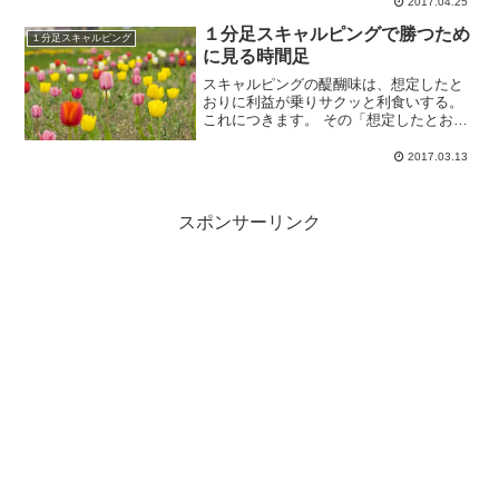
2017.04.25
ます。まあ、この相...
１分足スキャルピングで勝つため
１分足スキャルピング
に見る時間足
スキャルピングの醍醐味は、想定したと
おりに利益が乗りサクッと利食いする。
これにつきます。 その「想定したとお
り」にエントリーするには、きちんとし
た『想定』をしなければいけません
2017.03.13
スポンサーリンク