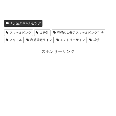
１分足スキャルピング
スキャルピング
１分足
究極の１分足スキャルピング手法
スキャル
利益確定ライン
エントリーサイン
成績
スポンサーリンク