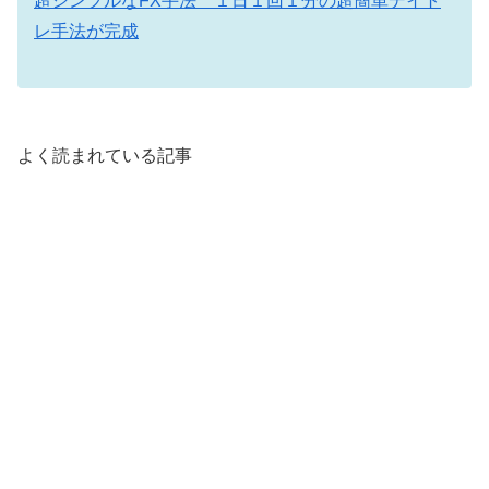
超シンプルなFX手法 １日１回１分の超簡単デイト
レ手法が完成
よく読まれている記事