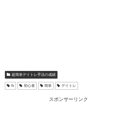
超簡単デイトレ手法の成績
fx
初心者
簡単
デイトレ
スポンサーリンク