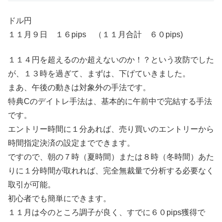
ドル円
１１月９日 １６pips （１１月合計 ６０pips)
１１４円を超えるのか超えないのか！？という攻防でした
が、１３時を過ぎて、まずは、下げていきました。
まあ、午後の動きは対象外の手法です。
特典Cのデイトレ手法は、基本的に午前中で完結する手法
です。
エントリー時間に１分あれば、売り買いのエントリーから
時間指定決済の設定までできます。
ですので、朝の７時（夏時間）または８時（冬時間）あた
りに１分時間が取れれば、完全無裁量で分析する必要なく
取引が可能。
初心者でも簡単にできます。
１１月は今のところ調子が良く、すでに６０pips獲得で