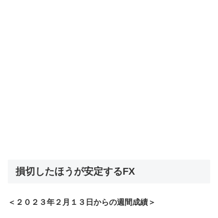
損切したほうが安定するFX
＜２０２３年２月１３日からの週間成績＞