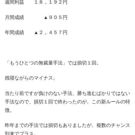
週間利益 １８，１９２円
月間成績 ▲９０５円
年間成績 ▲２，４５７円
「もうひとつの無裁量手法」では損切１回。
残寝ながらのマイナス。
当たり前ですが負けのない手法、勝ち進むばかりではない
手法なので、損切１回で終わったのが、この新ルールの特
徴。
昨年までの手法では損切もありましたが、複数のチャンス
到来でプラス。