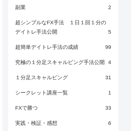
副業
2
超シンプルなFX手法 １日１回１分の
デイトレ手法公開
5
超簡単デイトレ手法の成績
99
究極の１分足スキャルピング手法公開
4
１分足スキャルピング
31
シークレット講座一覧
1
FXで勝つ
33
実践・検証・感想
6