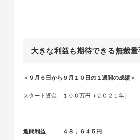
FX
大きな利益も期待できる無裁量
＜９月６日から９月１０日の１週間の成績＞
スタート資金 １００万円（２０２１年）
週間利益 ４８，６４５円