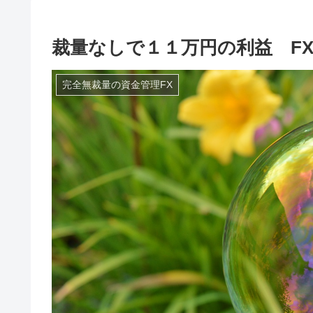
裁量なしで１１万円の利益 F
完全無裁量の資金管理FX