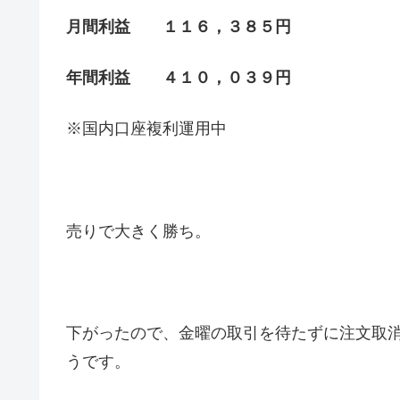
月間利益 １１６，３８５円
年間利益 ４１０，０３９円
※国内口座複利運用中
売りで大きく勝ち。
下がったので、金曜の取引を待たずに注文取
うです。