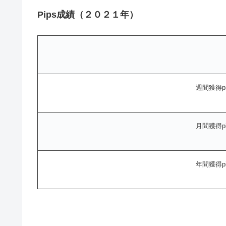
Pips成績（２０２１年）
週間獲得pi
月間獲得pi
年間獲得pi