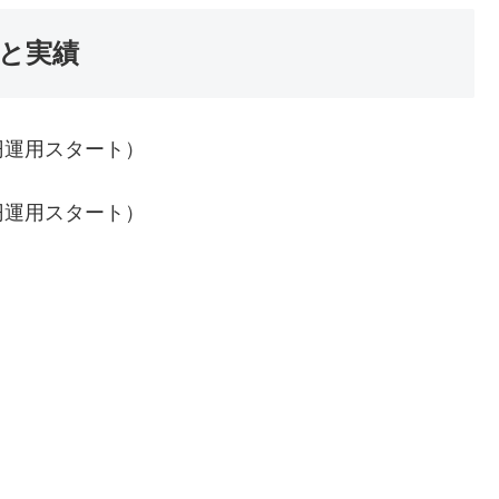
果と実績
円運用スタート）
円運用スタート）