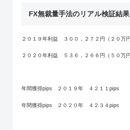
FX無裁量手法のリアル検証結
２０１９年利益 ３００，２７２円（２０万
２０２０年利益 ５３６，２６６円（５０万
年間獲得pips ２０１９年 ４２１１pips
年間獲得pips ２０２０年 ４２３４pips