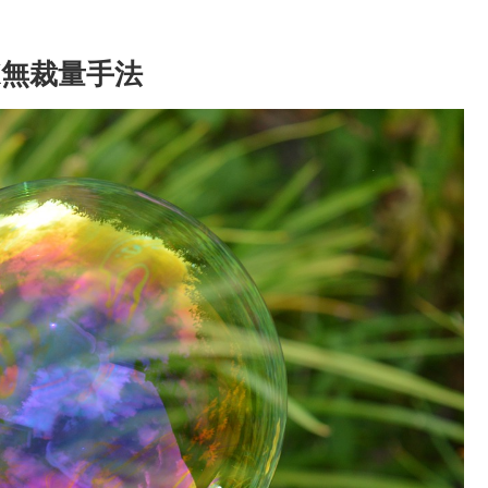
X無裁量手法