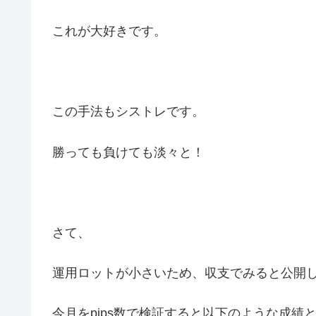
これが大好きです。
この手法もシストレです。
勝っても負けても淡々と！
さて、
運用ロットが小さいため、収支でみると公開
今月をpips数で検証すると以下のような成績