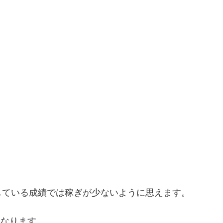
している成績では稼ぎが少ないように思えます。
となります。