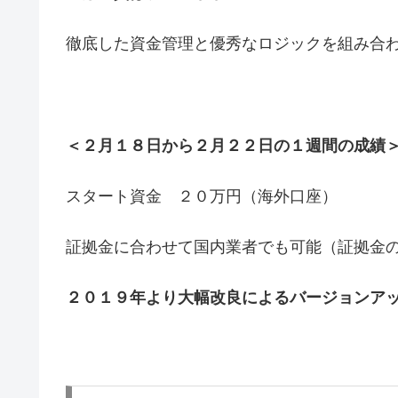
徹底した資金管理と優秀なロジックを組み合わ
＜２月１８日から２月２２日の１週間の成績
スタート資金 ２０万円（海外口座）
証拠金に合わせて国内業者でも可能（証拠金
２０１９年より大幅改良によるバージョンア