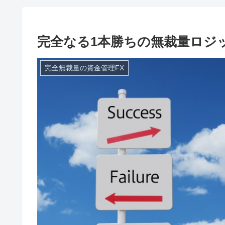
完全なる1本勝ちの無裁量ロジ
完全無裁量の資金管理FX