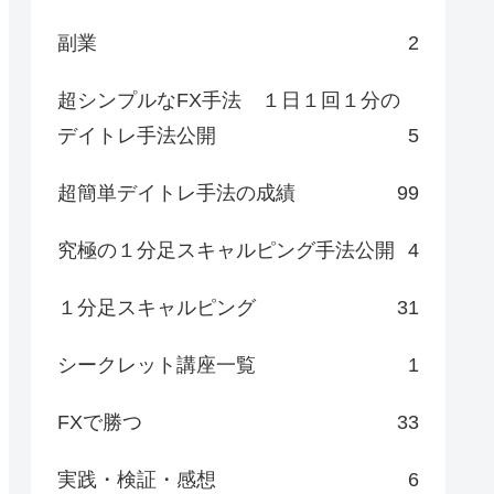
副業
2
超シンプルなFX手法 １日１回１分の
デイトレ手法公開
5
超簡単デイトレ手法の成績
99
究極の１分足スキャルピング手法公開
4
１分足スキャルピング
31
シークレット講座一覧
1
FXで勝つ
33
実践・検証・感想
6