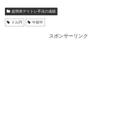
超簡単デイトレ手法の成績
ドル円
午前中
スポンサーリンク