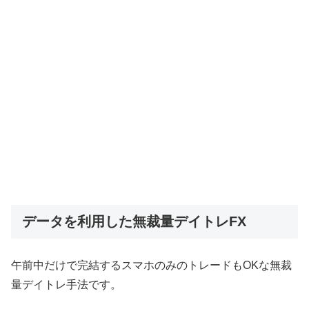
データを利用した無裁量デイトレFX
午前中だけで完結するスマホのみのトレードもOKな無裁
量デイトレ手法です。