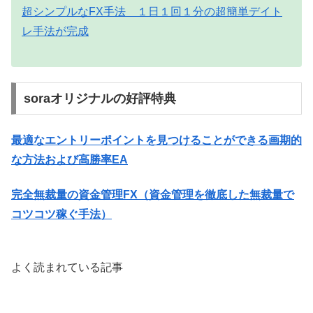
超シンプルなFX手法 １日１回１分の超簡単デイト
レ手法が完成
soraオリジナルの好評特典
最適なエントリーポイントを見つけることができる画期的
な方法および高勝率EA
完全無裁量の資金管理FX（資金管理を徹底した無裁量で
コツコツ稼ぐ手法）
よく読まれている記事