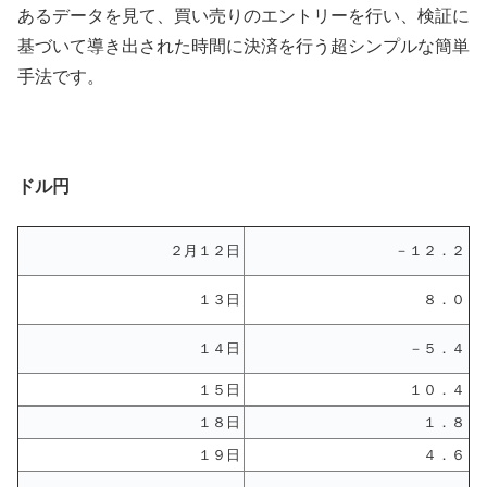
あるデータを見て、買い売りのエントリーを行い、検証に
基づいて導き出された時間に決済を行う超シンプルな簡単
手法です。
ドル円
２月１２日
－１２．２
１３日
８．０
１４日
－５．４
１５日
１０．４
１８日
１．８
１９日
４．６