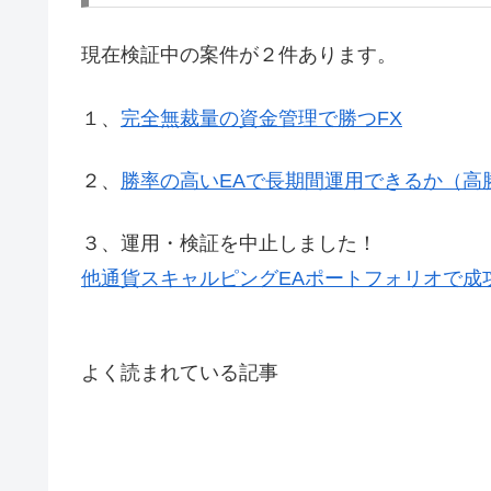
現在検証中の案件が２件あります。
１、
完全無裁量の資金管理で勝つFX
２、
勝率の高いEAで長期間運用できるか（高勝
３、運用・検証を中止しました！
他通貨スキャルピングEAポートフォリオで成功
よく読まれている記事