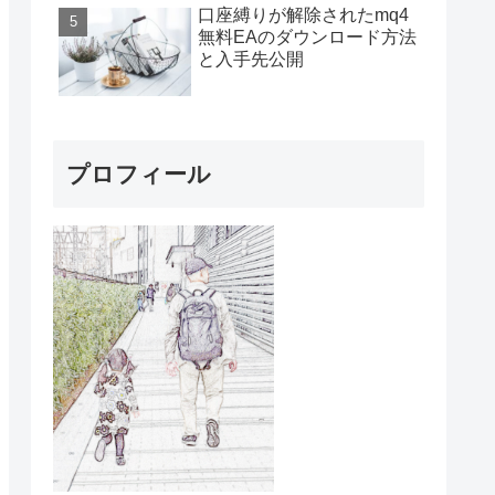
口座縛りが解除されたmq4
無料EAのダウンロード方法
と入手先公開
プロフィール