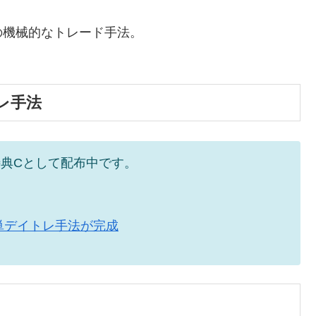
の機械的なトレード手法。
レ手法
典Cとして配布中です。
単デイトレ手法が完成