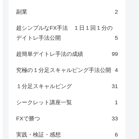
副業
2
超シンプルなFX手法 １日１回１分の
デイトレ手法公開
5
超簡単デイトレ手法の成績
99
究極の１分足スキャルピング手法公開
4
１分足スキャルピング
31
シークレット講座一覧
1
FXで勝つ
33
実践・検証・感想
6