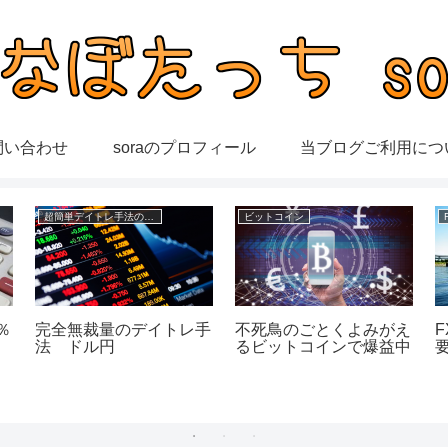
問い合わせ
soraのプロフィール
当ブログご利用につ
超簡単デイトレ手法の成績
ビットコイン
％
完全無裁量のデイトレ手
不死鳥のごとくよみがえ
法 ドル円
るビットコインで爆益中