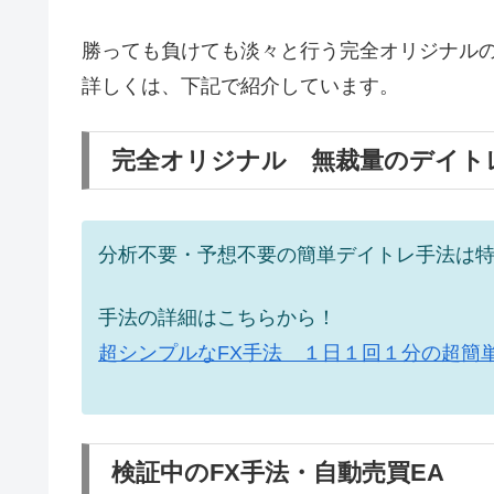
勝っても負けても淡々と行う完全オリジナル
詳しくは、下記で紹介しています。
完全オリジナル 無裁量のデイト
分析不要・予想不要の簡単デイトレ手法は特
手法の詳細はこちらから！
超シンプルなFX手法 １日１回１分の超簡
検証中のFX手法・自動売買EA