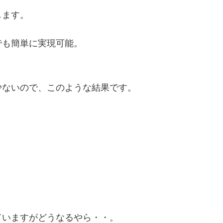
します。
でも簡単に実現可能。
少ないので、このような結果です。
ていますがどうなるやら・・。