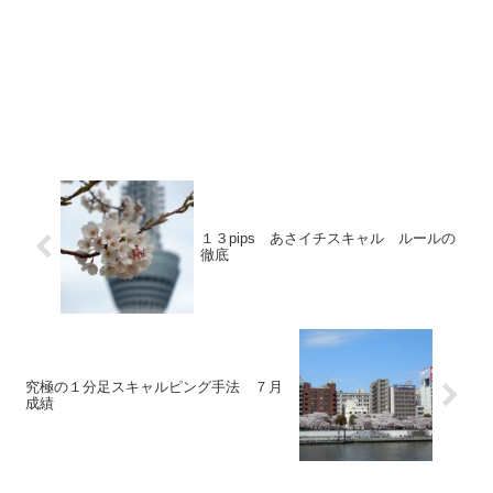
１３pips あさイチスキャル ルールの
徹底
究極の１分足スキャルピング手法 ７月
成績