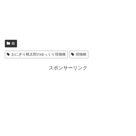
株
おにぎり桃太郎のゆっくり現物株
現物株
スポンサーリンク