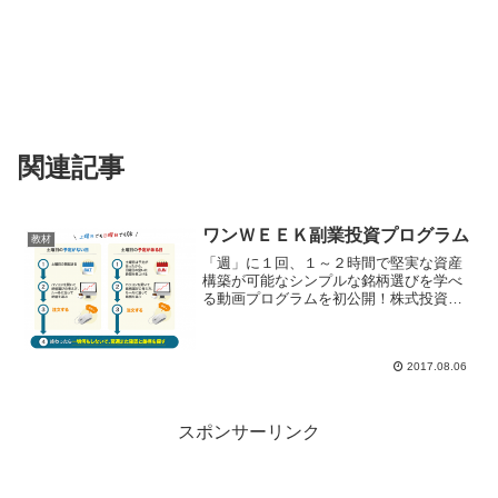
関連記事
ワンＷＥＥＫ副業投資プログラム
教材
「週」に１回、１～２時間で堅実な資産
構築が可能なシンプルな銘柄選びを学べ
る動画プログラムを初公開！株式投資で
最も難しいとされる銘柄選びの悩みを解
消します！『ワンＷＥＥＫ副業投資プロ
グラム』ワンＷＥＥＫ副業投資プログラ
2017.08.06
ム■特別キャンペーン期間...
スポンサーリンク