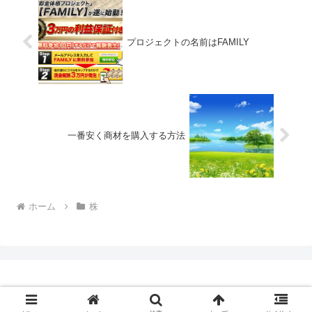
プロジェクトの名前はFAMILY
一番安く商材を購入する方法
ホーム
株
© 2017-2026 たなぼたっち.