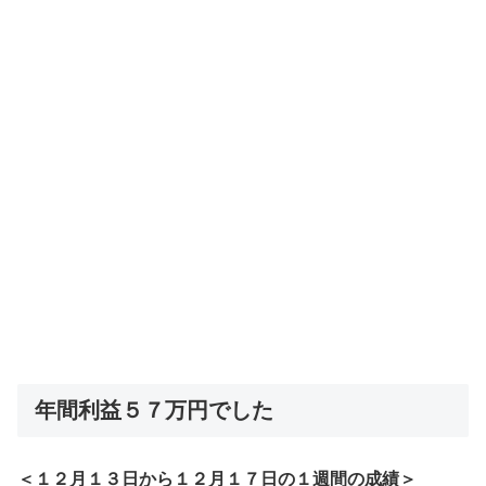
年間利益５７万円でした
＜１２月１３日から１２月１７日の１週間の成績＞