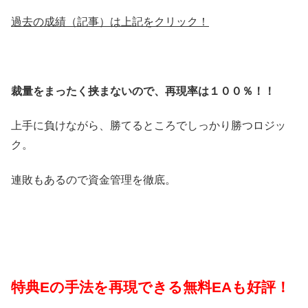
過去の成績（記事）は上記をクリック！
裁量をまったく挟まないので、再現率は１００％！！
上手に負けながら、勝てるところでしっかり勝つロジッ
ク。
連敗もあるので資金管理を徹底。
特典Eの手法を再現できる無料EAも好評！