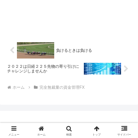
負けるときは負ける
２０２２は日経２２５先物の寄り引けに
チャレンジしませんか
ホーム
完全無裁量の資金管理FX
© 2017-2026 たなぼたっち.
メニュー
ホーム
検索
トップ
サイドバー