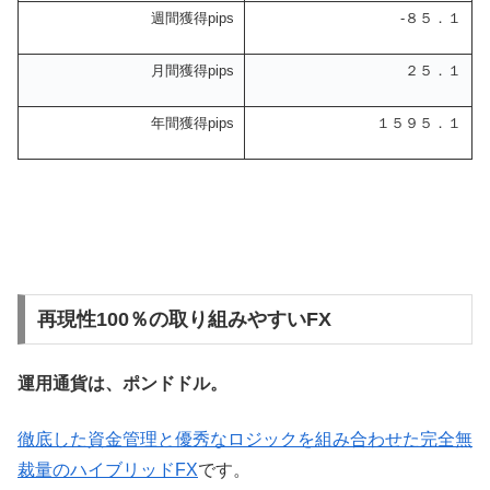
週間獲得pips
-８５．１
月間獲得pips
２５．１
年間獲得pips
１５９５．１
再現性100％の取り組みやすいFX
運用通貨は、ポンドドル。
徹底した資金管理と優秀なロジックを組み合わせた完全無
裁量のハイブリッドFX
です。