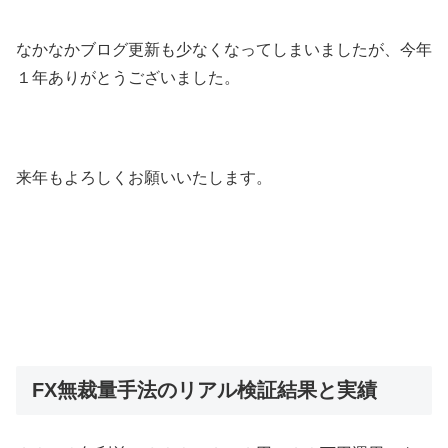
なかなかブログ更新も少なくなってしまいましたが、今年
１年ありがとうございました。
来年もよろしくお願いいたします。
FX無裁量手法のリアル検証結果と実績