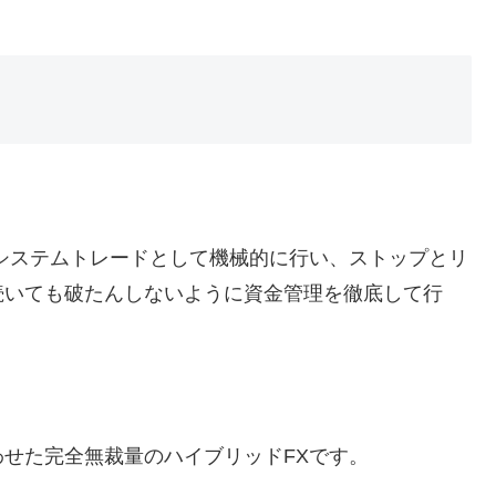
システムトレードとして機械的に行い、ストップとリ
続いても破たんしないように資金管理を徹底して行
せた完全無裁量のハイブリッドFXです。