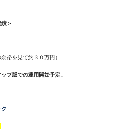
成績＞
の余裕を見て約３０万円）
アップ版での運用開始予定。
ック
）