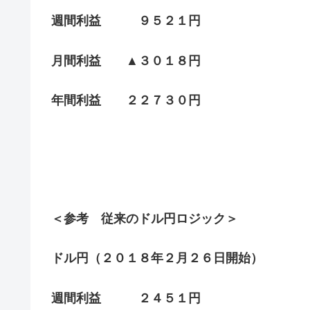
週間利益 ９５２１円
月間利益 ▲３０１８円
年間利益 ２２７３０円
＜参考 従来のドル円ロジック＞
ドル円（２０１８年２月２６日開始）
週間利益 ２４５１円