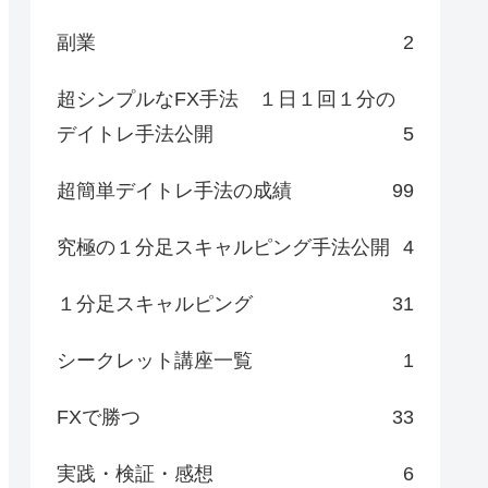
副業
2
超シンプルなFX手法 １日１回１分の
デイトレ手法公開
5
超簡単デイトレ手法の成績
99
究極の１分足スキャルピング手法公開
4
１分足スキャルピング
31
シークレット講座一覧
1
FXで勝つ
33
実践・検証・感想
6