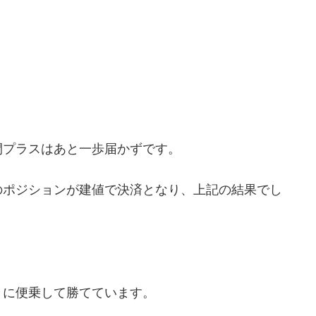
間プラスはあと一歩届かずです。
のポジションが建値で決済となり、上記の結果でし
きに便乗して勝てています。