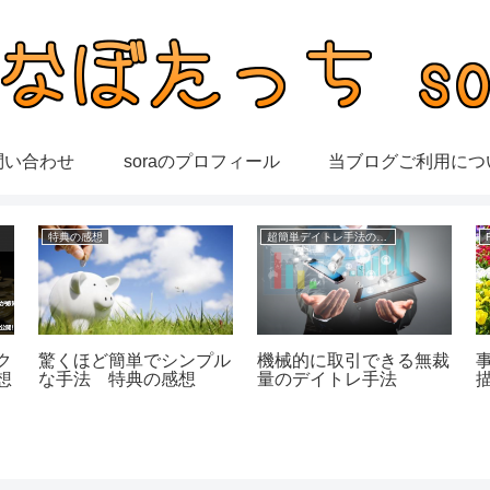
問い合わせ
soraのプロフィール
当ブログご利用につ
特典の感想
超簡単デイトレ手法の成績
ク
驚くほど簡単でシンプル
機械的に取引できる無裁
想
な手法 特典の感想
量のデイトレ手法