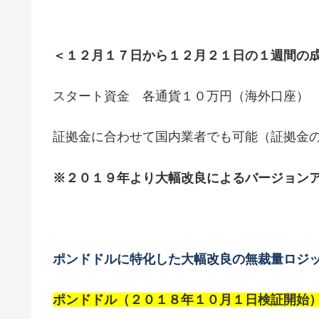
＜１２月１７日から１２月２１日の１週間の
スタート資金 各通貨１０万円（海外口座）
証拠金に合わせて国内業者でも可能（証拠金
※２０１９年より大幅改良によるバージョン
ポンドドルに特化した大幅改良の無裁量ロジ
ポンドドル（２０１８年１０月１日検証開始