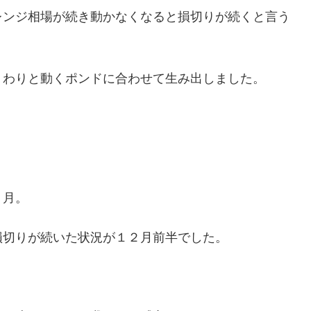
レンジ相場が続き動かなくなると損切りが続くと言う
、わりと動くポンドに合わせて生み出しました。
。
１月。
損切りが続いた状況が１２月前半でした。