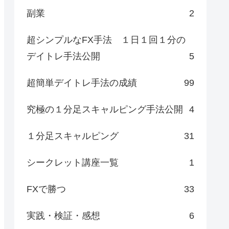
副業
2
超シンプルなFX手法 １日１回１分の
デイトレ手法公開
5
超簡単デイトレ手法の成績
99
究極の１分足スキャルピング手法公開
4
１分足スキャルピング
31
シークレット講座一覧
1
FXで勝つ
33
実践・検証・感想
6