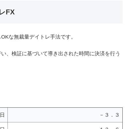
レFX
OKな無裁量デイトレ手法です。
行い、検証に基づいて導き出された時間に決済を行う
日
－３．３