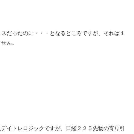
ラスだったのに・・・となるところですが、それは１
ません。
。
たデイトレロジックですが、日経２２５先物の寄り引