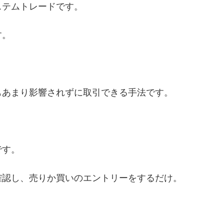
ステムトレードです。
す。
もあまり影響されずに取引できる手法です。
です。
確認し、売りか買いのエントリーをするだけ。
。