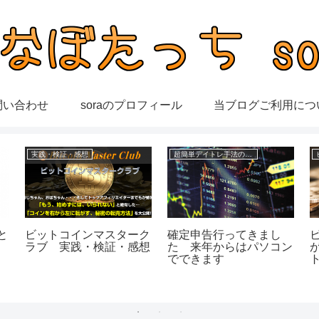
問い合わせ
soraのプロフィール
当ブログご利用につ
実践・検証・感想
超簡単デイトレ手法の成績
確定申告行ってきまし
と
ビットコインマスターク
た 来年からはパソコン
ラブ 実践・検証・感想
でできます