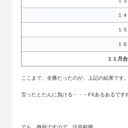
１３
１４
１５
１６
１１月合
ここまで、全勝だったのが、上記の結果です
言ったとたんに負ける・・・FXあるあるです
でも、微損ですので、許容範囲。