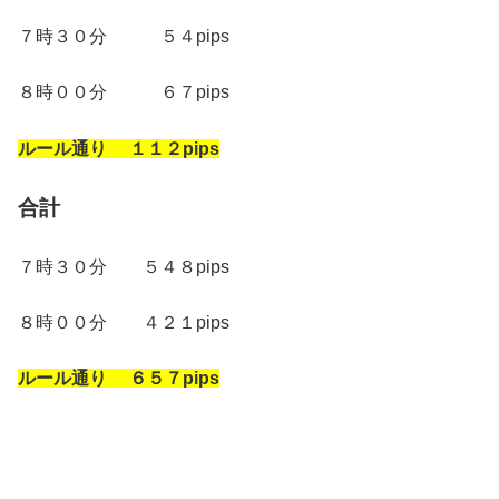
７時３０分 ５４pips
８時００分 ６７pips
ルール通り １１２pips
合計
７時３０分 ５４８pips
８時００分 ４２１pips
ルール通り ６５７pips