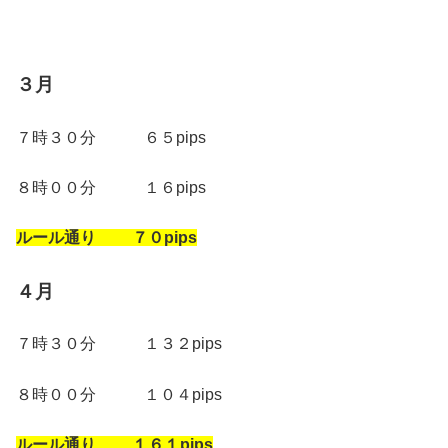
３月
７時３０分 ６５pips
８時００分 １６pips
ルール通り ７０pips
４月
７時３０分 １３２pips
８時００分 １０４pips
ルール通り １６１pips