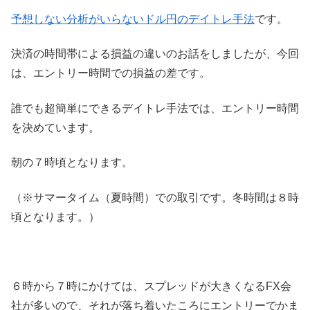
予想しない分析がいらないドル円のデイトレ手法
です。
決済の時間帯による損益の違いのお話をしましたが、今回
は、エントリー時間での損益の差です。
誰でも超簡単にできるデイトレ手法では、エントリー時間
を決めています。
朝の７時頃となります。
（※サマータイム（夏時間）での取引です。冬時間は８時
頃となります。）
６時から７時にかけては、スプレッドが大きくなるFX会
社が多いので、それが落ち着いたころにエントリーでかま