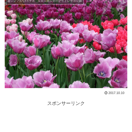
超シンプルなFX手法 １日１回１分のデイトレ手法公開
2017.10.10
スポンサーリンク