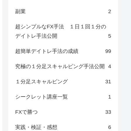
副業
2
超シンプルなFX手法 １日１回１分の
デイトレ手法公開
5
超簡単デイトレ手法の成績
99
究極の１分足スキャルピング手法公開
4
１分足スキャルピング
31
シークレット講座一覧
1
FXで勝つ
33
実践・検証・感想
6