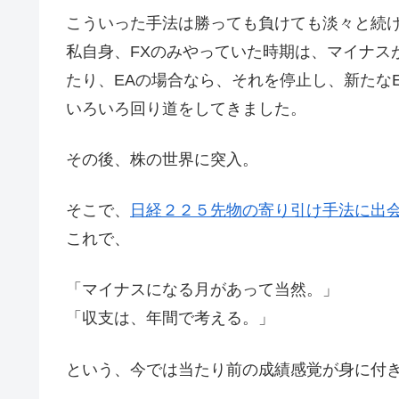
こういった手法は勝っても負けても淡々と続
私自身、FXのみやっていた時期は、マイナス
たり、EAの場合なら、それを停止し、新たな
いろいろ回り道をしてきました。
その後、株の世界に突入。
そこで、
日経２２５先物の寄り引け手法に出
これで、
「マイナスになる月があって当然。」
「収支は、年間で考える。」
という、今では当たり前の成績感覚が身に付