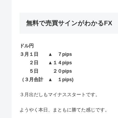
無料で売買サインがわかるFX
ドル円
３月１日 ▲ ７pips
２日 ▲１４pips
５日 ２０pips
（３月合計 ▲ １pips)
３月出だしもマイナススタートです。
ようやく本日、まともに勝てた感じです。