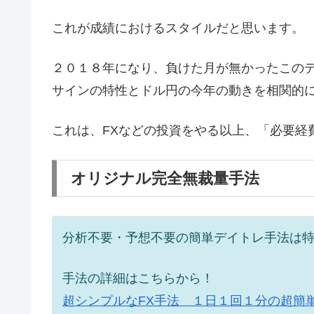
これが成績におけるスタイルだと思います。
２０１８年になり、負けた月が無かったこの
サインの特性とドル円の今年の動きを相関的
これは、FXなどの投資をやる以上、「必要経
オリジナル完全無裁量手法
分析不要・予想不要の簡単デイトレ手法は特
手法の詳細はこちらから！
超シンプルなFX手法 １日１回１分の超簡