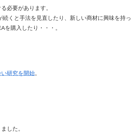
ける必要があります。
が続くと手法を見直したり、新しい商材に興味を持っ
EAを購入したり・・・。
会い研究を開始
。
きました。