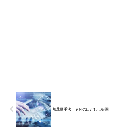
無裁量手法 ９月の出だしは好調