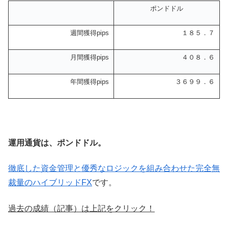
ポンドドル
週間獲得pips
１８５．７
月間獲得pips
４０８．６
年間獲得pips
３６９９．６
運用通貨は、ポンドドル。
徹底した資金管理と優秀なロジックを組み合わせた完全無
裁量のハイブリッドFX
です。
過去の成績（記事）は上記をクリック！