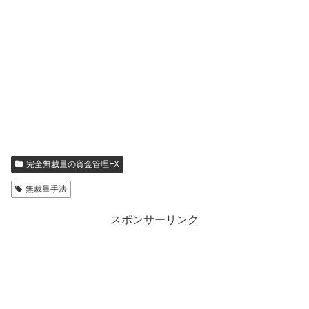
完全無裁量の資金管理FX
無裁量手法
スポンサーリンク