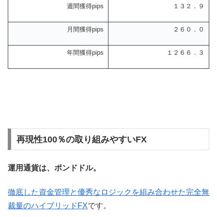
週間獲得pips
１３２．９
月間獲得pips
２６０．０
年間獲得pips
１２６６．３
再現性100％の取り組みやすいFX
運用通貨は、ポンドドル。
徹底した資金管理と優秀なロジックを組み合わせた完全無
裁量のハイブリッドFX
です。