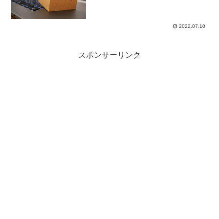
50万円でスタートです。無裁量手法はな
るべくストレスなしに運用したいので、
昨年の１００万円運用から５０万円運用
に切り替えました。...
2022.07.10
スポンサーリンク