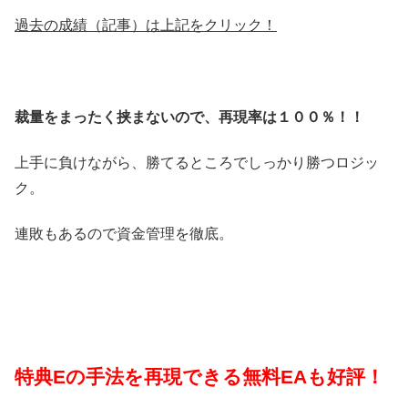
過去の成績（記事）は上記をクリック！
裁量をまったく挟まないので、再現率は１００％！！
上手に負けながら、勝てるところでしっかり勝つロジッ
ク。
連敗もあるので資金管理を徹底。
特典Eの手法を再現できる無料EAも好評！