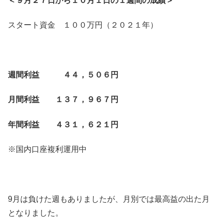
＜９月２７日から１０月１日の１週間の成績＞
スタート資金 １００万円（２０２１年）
週間利益 ４４，５０６円
月間利益 １３７，９６７円
年間利益 ４３１，６２１円
※国内口座複利運用中
9月は負けた週もありましたが、月別では最高益の出た月
となりました。