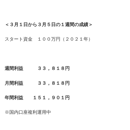
＜３月１日から３月５日の１週間の成績＞
スタート資金 １００万円（２０２１年）
週間利益 ３３，８１８円
月間利益 ３３，８１８円
年間利益 １５１，９０１円
※国内口座複利運用中