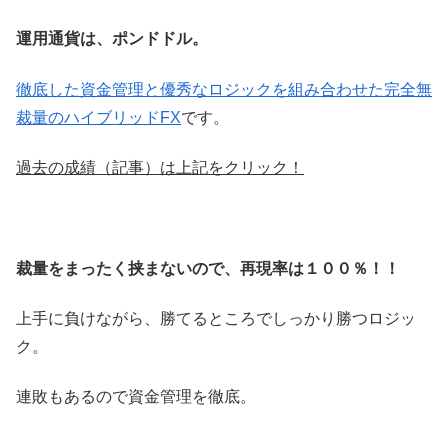
運用通貨は、ポンドドル。
徹底した資金管理と優秀なロジックを組み合わせた完全無
裁量のハイブリッドFX
です。
過去の成績（記事）は上記をクリック！
裁量をまったく挟まないので、再現率は１００％！！
上手に負けながら、勝てるところでしっかり勝つロジッ
ク。
連敗もあるので資金管理を徹底。