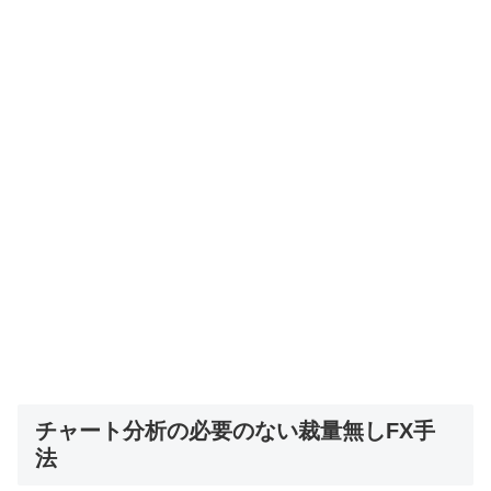
チャート分析の必要のない裁量無しFX手
法