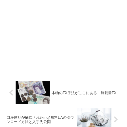
本物のFX手法がここにある 無裁量FX
口座縛りが解除されたmq4無料EAのダウ
ンロード方法と入手先公開