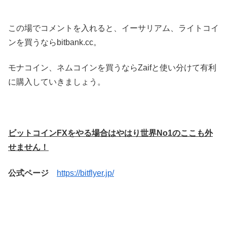
この場でコメントを入れると、イーサリアム、ライトコイ
ンを買うならbitbank.cc。
モナコイン、ネムコインを買うならZaifと使い分けて有利
に購入していきましょう。
ビットコインFXをやる場合はやはり世界No1のここも外
せません！
公式ページ
https://bitflyer.jp/