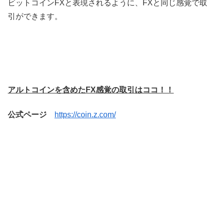
ビットコインFXと表現されるように、FXと同じ感覚で取
引ができます。
アルトコインを含めたFX感覚の取引はココ！！
公式ページ
https://coin.z.com/