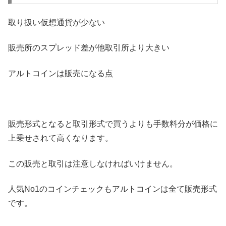
取り扱い仮想通貨が少ない
販売所のスプレッド差が他取引所より大きい
アルトコインは販売になる点
販売形式となると取引形式で買うよりも手数料分が価格に
上乗せされて高くなります。
この販売と取引は注意しなければいけません。
人気No1のコインチェックもアルトコインは全て販売形式
です。