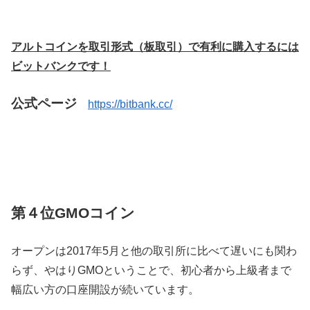
アルトコインを取引形式（板取引）で有利に購入するには
ビットバンクです！
公式ページ
https://bitbank.cc/
第４位GMOコイン
オープンは2017年5月と他の取引所に比べて遅いにも関わ
らず、やはりGMOということで、初心者から上級者まで
幅広い方の口座開設が続いています。