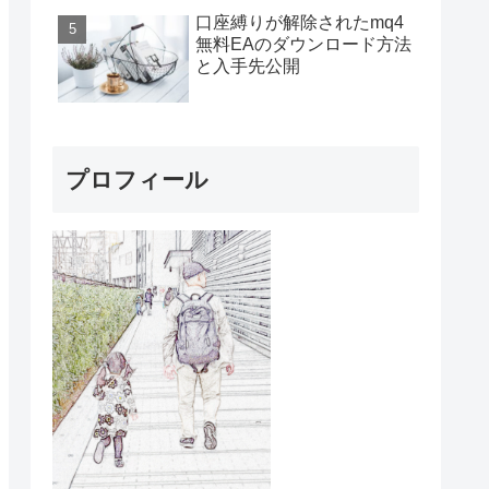
口座縛りが解除されたmq4
無料EAのダウンロード方法
と入手先公開
プロフィール