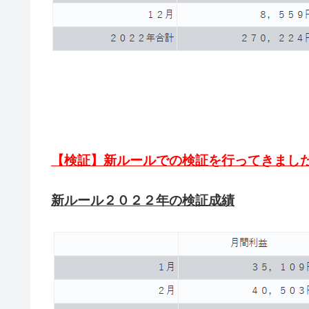
【検証】新ルールでの検証を行ってきまし
新ルール２０２２年の検証成績