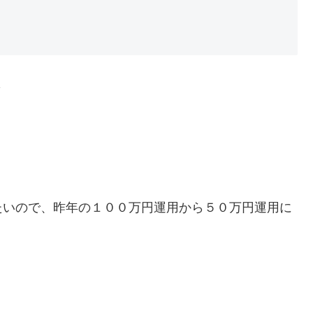
＞
たいので、昨年の１００万円運用から５０万円運用に