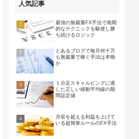
人気記事
最強の無裁量FX手法で画期
的なテクニックを駆使し勝
ち続けるロジック
とあるブログで毎月何十万
も無裁量で稼ぐ手法は本物
か
１分足スキャルピングに適
した正しい移動平均線の期
間設定値
月収を超える利益を上げて
いる超簡単ルールのFX手法