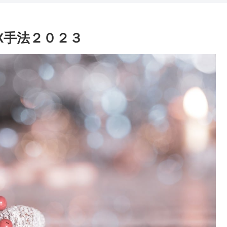
X手法２０２３