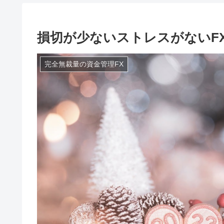
損切が少ないストレスがないF
完全無裁量の資金管理FX