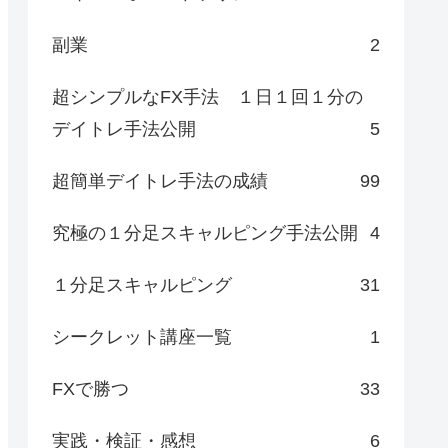
副業
2
超シンプルなFX手法 １日１回１分の
デイトレ手法公開
5
超簡単デイトレ手法の成績
99
究極の１分足スキャルピング手法公開
4
１分足スキャルピング
31
シークレット講座一覧
1
FXで勝つ
33
実践・検証・感想
6