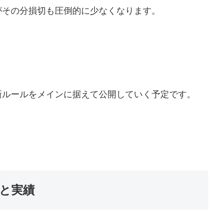
がその分損切も圧倒的に少なくなります。
新ルールをメインに据えて公開していく予定です。
果と実績