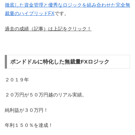
徹底した資金管理と優秀なロジックを組み合わせた完全無
裁量のハイブリッドFX
です。
過去の成績（記事）は上記をクリック！
ポンドドルに特化した無裁量FXロジック
２０１９年
２０万円が５０万円越のリアル実績。
純利益が３０万円！
年利１５０％を達成！