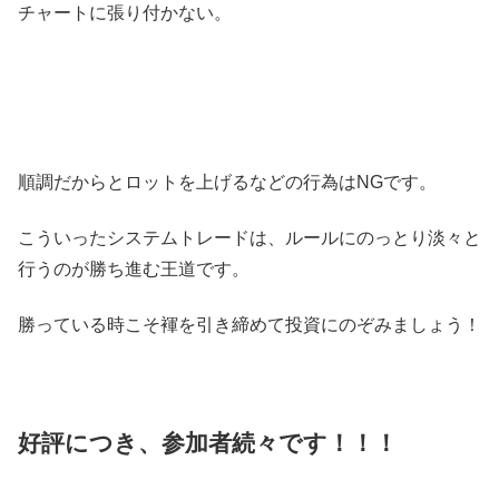
チャートに張り付かない。
順調だからとロットを上げるなどの行為はNGです。
こういったシステムトレードは、ルールにのっとり淡々と
行うのが勝ち進む王道です。
勝っている時こそ褌を引き締めて投資にのぞみましょう！
好評につき、参加者続々です！！！