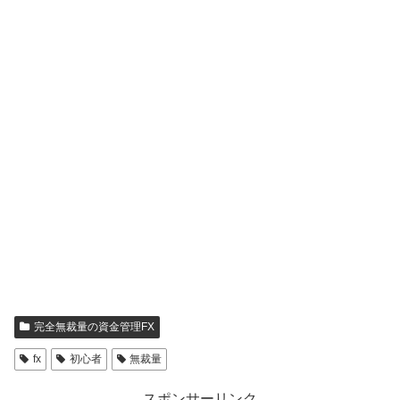
完全無裁量の資金管理FX
fx
初心者
無裁量
スポンサーリンク