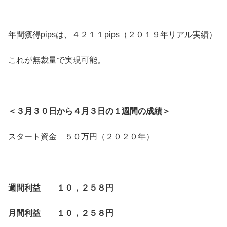
年間獲得pipsは、４２１１pips（２０１９年リアル実績）
これが無裁量で実現可能。
＜３月３０日から４月３日の１週間の成績＞
スタート資金 ５０万円（２０２０年）
週間利益 １０，２５８円
月間利益 １０，２５８円