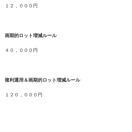
１２，０００円
画期的ロット増減ルール
４０，０００円
複利運用＆画期的ロット増減ルール
１２０，０００円