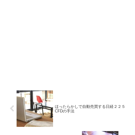
ほったらかしで自動売買する日経２２５
CFDの手法