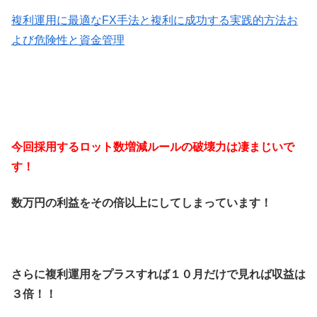
複利運用に最適なFX手法と複利に成功する実践的方法お
よび危険性と資金管理
今回採用するロット数増減ルールの破壊力は凄まじいで
す！
数万円の利益をその倍以上にしてしまっています！
さらに複利運用をプラスすれば１０月だけで見れば収益は
３倍！！