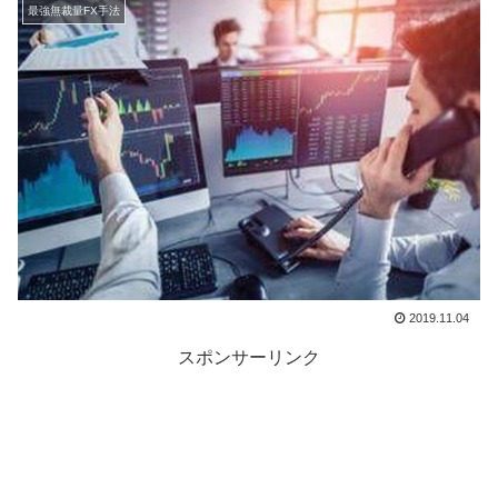
最強無裁量FX手法
2019.11.04
スポンサーリンク