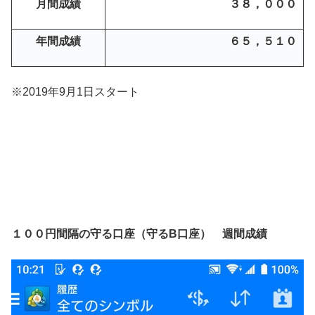
月間成績
３８，０００
年間成績
６５，５１０
※2019年9月1日スタート
１００円間隔の守る口座（守るB口座） 週間成績