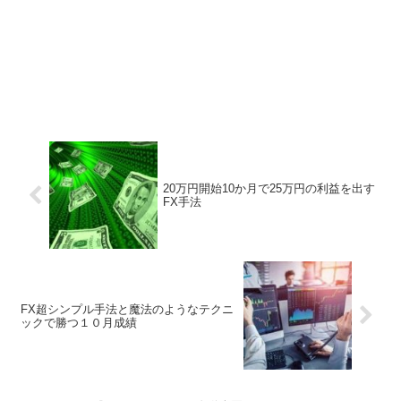
20万円開始10か月で25万円の利益を出す
FX手法
FX超シンプル手法と魔法のようなテクニ
ックで勝つ１０月成績