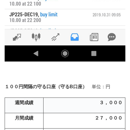
１００円間隔の守る口座（守るB口座）
単位：円
週間成績
３，０００
月間成績
２７，０００