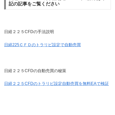
記の記事をご覧ください
日経２２５CFDの手法説明
日経225ＣＦＤのトラリピ設定で自動売買
日経２２５CFDの自動売買の秘策
日経２２５CFDのトラリピ設定自動売買を無料EAで検証