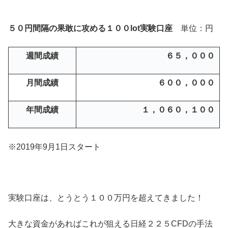
５０円間隔の果敢に攻める１００lot実験口座
単位：円
週間成績
６５，０００
月間成績
６００，０００
年間成績
１，０６０，１００
※2019年9月1日スタート
実験口座は、とうとう１００万円を超えてきました！
大きな資金があればこれが狙える日経２２５CFDの手法