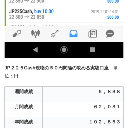
JP２２５Cash現物の５０円間隔の攻める実験口座
単
位：円
週間成績
６，８３８
月間成績
６２，０３１
年間成績
１０２，８５３