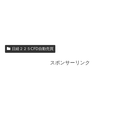
日経２２５CFD自動売買
スポンサーリンク