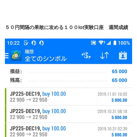
５０円間隔の果敢に攻める１００lot実験口座 週間成績