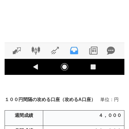
１００円間隔の攻める口座（攻めるA口座）
単位：円
週間成績
４，０００