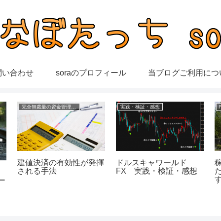
問い合わせ
soraのプロフィール
当ブログご利用につ
完全無裁量の資金管理FX
実践・検証・感想
建値決済の有効性が発揮
ドルスキャワールド
される手法
FX 実践・検証・感想
ー