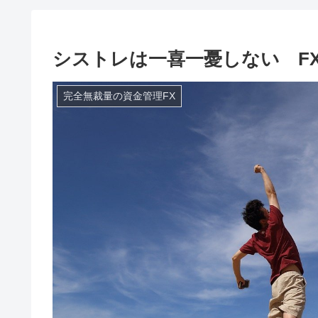
シストレは一喜一憂しない F
完全無裁量の資金管理FX