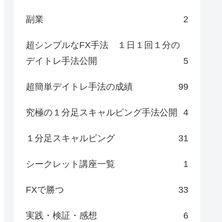
副業
2
超シンプルなFX手法 １日１回１分の
デイトレ手法公開
5
超簡単デイトレ手法の成績
99
究極の１分足スキャルピング手法公開
4
１分足スキャルピング
31
シークレット講座一覧
1
FXで勝つ
33
実践・検証・感想
6