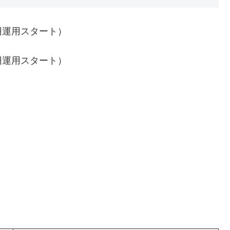
円運用スタート）
円運用スタート）