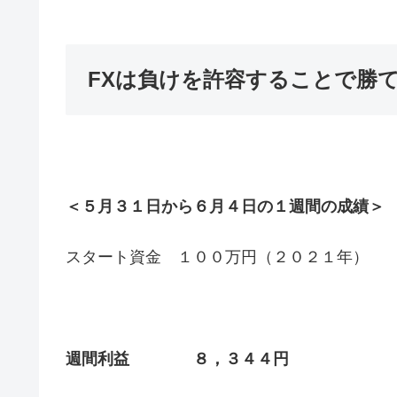
FXは負けを許容することで勝
＜５月３１日から６月４日の１週間の成績＞
スタート資金 １００万円（２０２１年）
週間利益 ８，３４４円