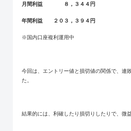
月間利益 ８，３４４円
年間利益 ２０３，３９４円
※国内口座複利運用中
今回は、エントリー値と損切値の関係で、連
た。
結果的には、利確したり損切りしたりで、微