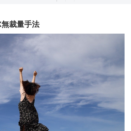
X無裁量手法