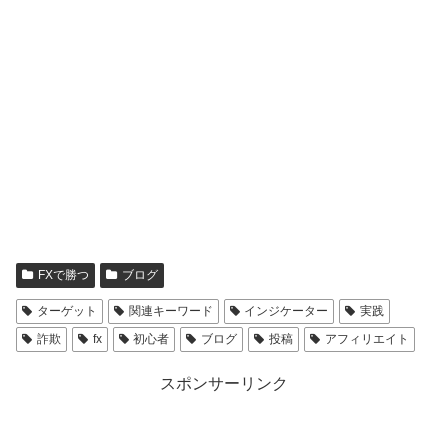
FXで勝つ
ブログ
ターゲット
関連キーワード
インジケーター
実践
詐欺
fx
初心者
ブログ
投稿
アフィリエイト
スポンサーリンク