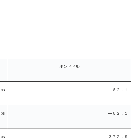
ポンドドル
ps
―６２．１
ps
―６２．１
ps
３７２．９