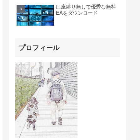
口座縛り無しで優秀な無料
EAをダウンロード
プロフィール