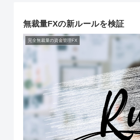
無裁量FXの新ルールを検証
完全無裁量の資金管理FX