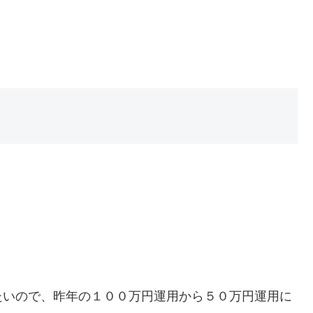
たいので、昨年の１００万円運用から５０万円運用に