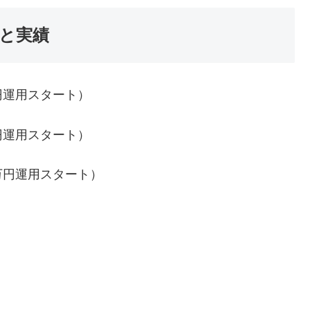
果と実績
円運用スタート）
円運用スタート）
万円運用スタート）