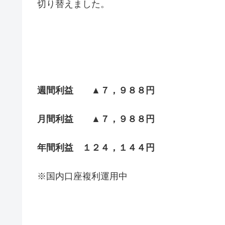
切り替えました。
週間利益 ▲７，９８８円
月間利益 ▲７，９８８円
年間利益 １２４，１４４円
※国内口座複利運用中