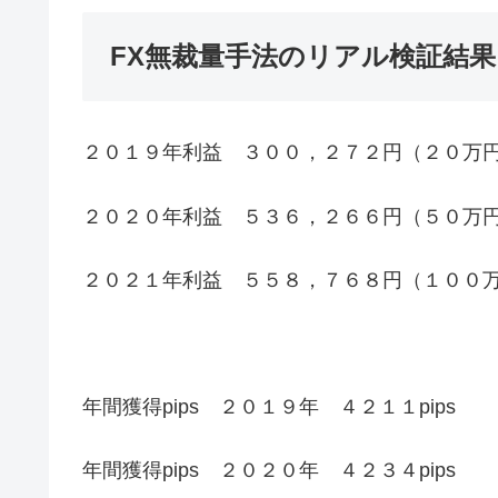
FX無裁量手法のリアル検証結
２０１９年利益 ３００，２７２円（２０万
２０２０年利益 ５３６，２６６円（５０万
２０２１年利益 ５５８，７６８円（１００
年間獲得pips ２０１９年 ４２１１pips
年間獲得pips ２０２０年 ４２３４pips