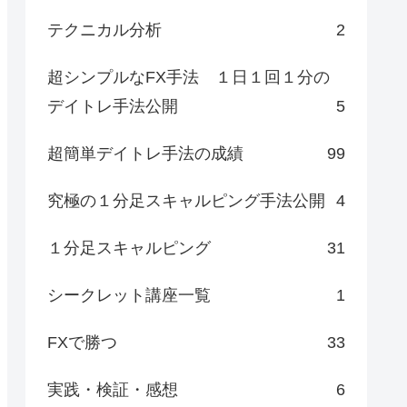
テクニカル分析
2
超シンプルなFX手法 １日１回１分の
デイトレ手法公開
5
超簡単デイトレ手法の成績
99
究極の１分足スキャルピング手法公開
4
１分足スキャルピング
31
シークレット講座一覧
1
FXで勝つ
33
実践・検証・感想
6