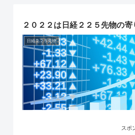
２０２２は日経２２５先物の寄
日経２２５先物
スポ