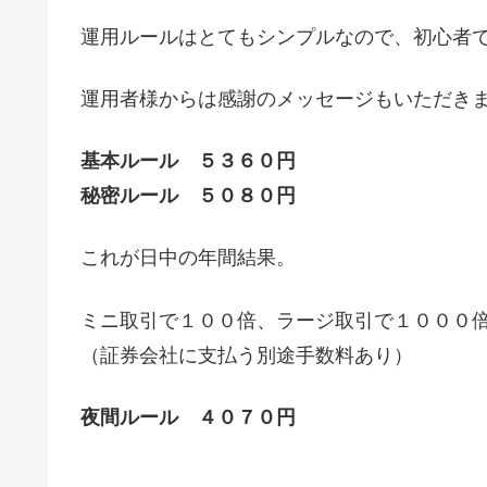
運用ルールはとてもシンプルなので、初心者
運用者様からは感謝のメッセージもいただき
基本ルール ５３６０円
秘密ルール ５０８０円
これが日中の年間結果。
ミニ取引で１００倍、ラージ取引で１０００
（証券会社に支払う別途手数料あり）
夜間ルール ４０７０円