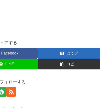
ェアする
Facebook
はてブ
LINE
コピー
aをフォローする