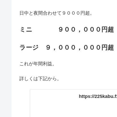
日中と夜間合わせて９０００円超。
ミニ ９００，０００円超
ラージ ９，０００，０００円超
これが年間利益。
詳しくは下記から。
https://225kabu.