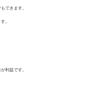
でもできます。
ます。
倍が利益です。