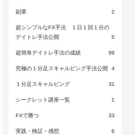
副業
2
超シンプルなFX手法 １日１回１分の
デイトレ手法公開
5
超簡単デイトレ手法の成績
99
究極の１分足スキャルピング手法公開
4
１分足スキャルピング
31
シークレット講座一覧
1
FXで勝つ
33
実践・検証・感想
6