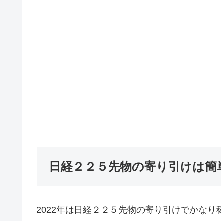
日経２２５先物の寄り引けは簡
2022年は日経２２５先物の寄り引けでかな