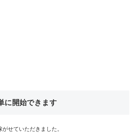
単に開始できます
り稼がせていただきました。