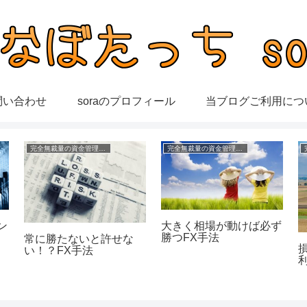
問い合わせ
soraのプロフィール
当ブログご利用につ
完全無裁量の資金管理FX
完全無裁量の資金管理FX
ン
大きく相場が動けば必ず
勝つFX手法
常に勝たないと許せな
い！？FX手法