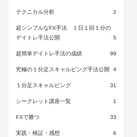
テクニカル分析
2
超シンプルなFX手法 １日１回１分の
デイトレ手法公開
5
超簡単デイトレ手法の成績
99
究極の１分足スキャルピング手法公開
4
１分足スキャルピング
31
シークレット講座一覧
1
FXで勝つ
33
実践・検証・感想
6