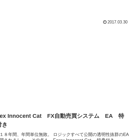
2017.03.30
rex Innocent Cat FX自動売買システム EA 特
付き
１８年間、年間単位無敗。 ロジックすべて公開の透明性抜群のEA
開されました。 その名も、Forex Innocent Cat。 特典付き。