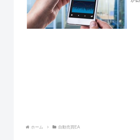
ホーム
自動売買EA