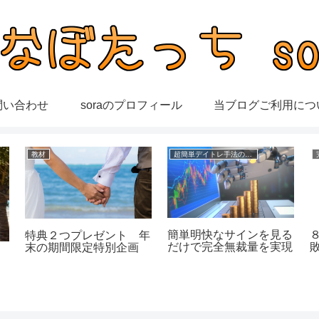
問い合わせ
soraのプロフィール
当ブログご利用につ
教材
超簡単デイトレ手法の成績
簡単明快なサインを見る
特典２つプレゼント 年
だけで完全無裁量を実現
末の期間限定特別企画