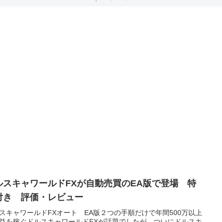
ルスキャワールドFXが自動売買のEA版で登場 特
付き 評価・レビュー
スキャワールドFXオート EA版２つの手順だけで年間500万以上
益を稼ぐドルスキャワールドFXが話題でしたが、ついにドルスキ